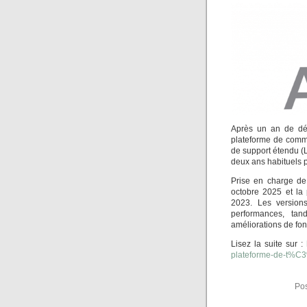
Après un an de dév
plateforme de comm
de support étendu (L
deux ans habituels p
Prise en charge de
octobre 2025 et la
2023. Les versions
performances, tan
améliorations de fon
Lisez la suite sur :
plateforme-de-t%C
Pos