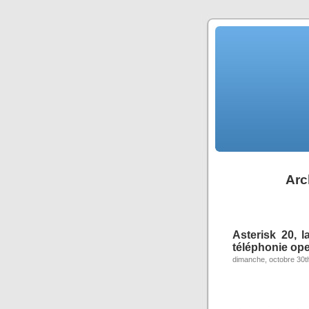
Arc
Asterisk 20, 
téléphonie op
dimanche, octobre 30t