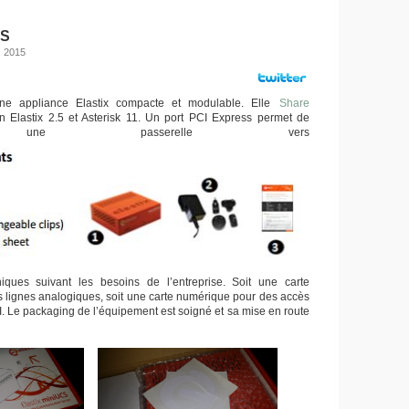
CS
, 2015
e appliance Elastix compacte et modulable. Elle
Share
n Elastix 2.5 et Asterisk 11. Un port PCI Express permet de
r une passerelle vers
niques suivant les besoins de l’entreprise. Soit une carte
 lignes analogiques, soit une carte numérique pour des accès
. Le packaging de l’équipement est soigné et sa mise en route