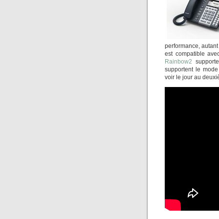
performance, autant
est compatible av
Rainbow2
support
supportent le mod
voir le jour au deux