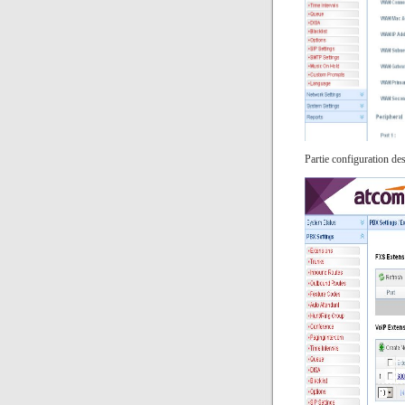
Partie configuration de