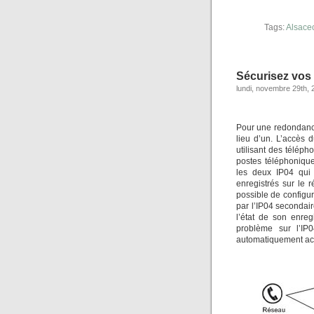
Tags:
Alsace
Sécurisez vos
lundi, novembre 29th, 
Pour une redondance
lieu d’un. L’accès
utilisant des télép
postes téléphonique
les deux IP04 qui
enregistrés sur le 
possible de configur
par l’IP04 secondai
l’état de son enre
problème sur l’IP
automatiquement ac