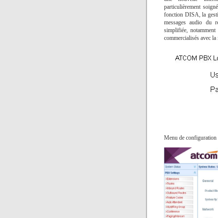
particulièrement soign
fonction DISA, la gesti
messages audio du ré
simplifiée, notamment 
commercialisés avec l
Menu de configuration 