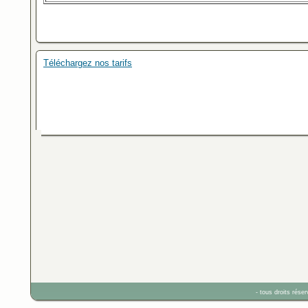
Téléchargez nos tarifs
- tous droits rés