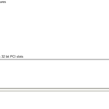
ures
s 32 bit PCI slots