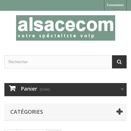
Connexion
Panier
(vide)
CATÉGORIES