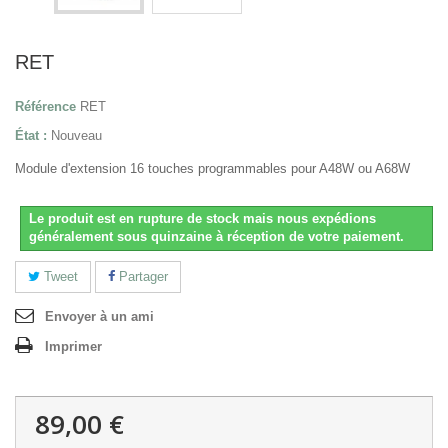
RET
Référence
RET
État :
Nouveau
Module d'extension 16 touches programmables pour A48W ou A68W
Le produit est en rupture de stock mais nous expédions
généralement sous quinzaine à réception de votre paiement.
Tweet
Partager
Envoyer à un ami
Imprimer
89,00 €