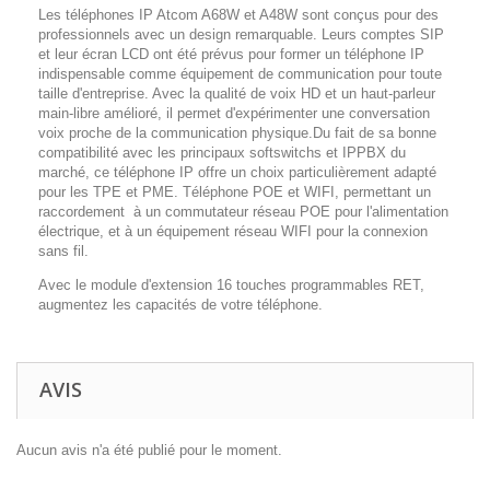
Les téléphones IP Atcom A68W et A48W sont conçus pour des
professionnels avec un design remarquable. Leurs comptes SIP
et leur écran LCD ont été prévus pour former un téléphone IP
indispensable comme équipement de communication pour toute
taille d'entreprise. Avec la qualité de voix HD et un haut-parleur
main-libre amélioré, il permet d'expérimenter une conversation
voix proche de la communication physique.Du fait de sa bonne
compatibilité avec les principaux softswitchs et IPPBX du
marché, ce téléphone IP offre un choix particulièrement adapté
pour les TPE et PME. Téléphone POE et WIFI, permettant un
raccordement à un commutateur réseau POE pour l'alimentation
électrique, et à un équipement réseau WIFI pour la connexion
sans fil.
Avec le module d'extension 16 touches programmables RET,
augmentez les capacités de votre téléphone.
AVIS
Aucun avis n'a été publié pour le moment.