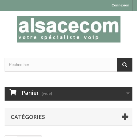
Connexion
Panier
(vide)
CATÉGORIES