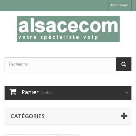
Connexion
Panier
(vide)
CATÉGORIES