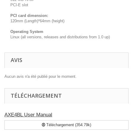
PCI-E slot
PCI card dimension:
120mm (Length)*64mm (height)
Operating System
Linux (all versions, releases and distributions from 1.0 up)
AVIS
Aucun avis n'a été publié pour le moment.
TÉLÉCHARGEMENT
AXE4BL User Manual
Téléchargement (354.79k)