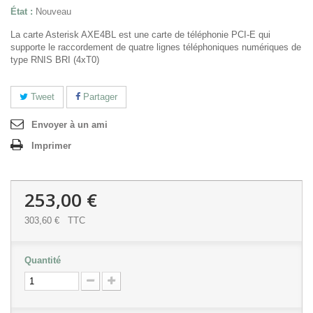
État :
Nouveau
La carte Asterisk AXE4BL est une carte de téléphonie PCI-E qui
supporte le raccordement de quatre lignes téléphoniques numériques de
type RNIS BRI (4xT0)
Tweet
Partager
Envoyer à un ami
Imprimer
253,00 €
303,60 €
TTC
Quantité