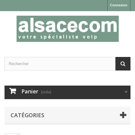
Connexion
Panier
(vide)
CATÉGORIES